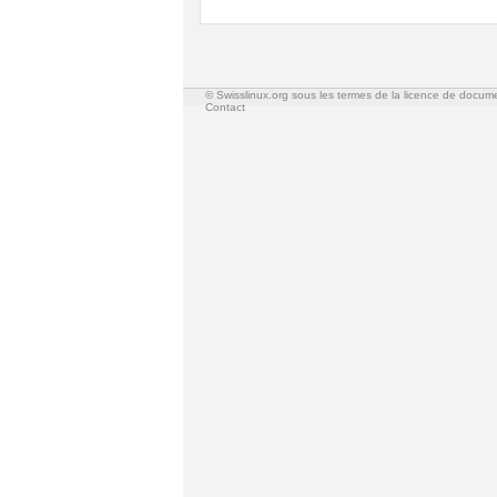
© Swisslinux.org sous les termes de la licence de docum
Contact