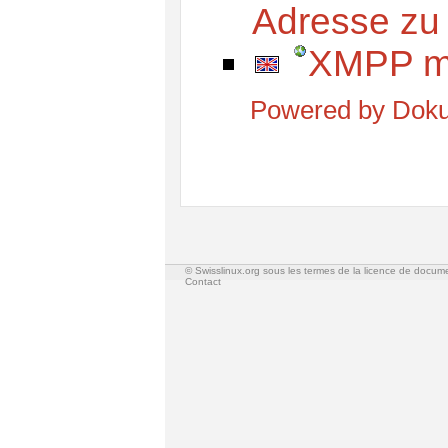
Adresse zu
XMPP mi
Powered by Doku
© Swisslinux.org sous les termes de la licence de docum
Contact