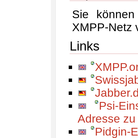
Sie können
XMPP-Netz v
Links
XMPP.o
Swissja
Jabber.
Psi-Ei
Adresse zu
Pidgin-E