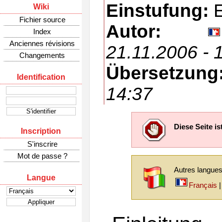
Einstufung:
E
Wiki
Fichier source
Autor:
Index
Anciennes révisions
21.11.2006 - 
Changements
Übersetzung
Identification
14:37
Diese Seite i
Inscription
S'inscrire
Mot de passe ?
Autres langues 
Langue
Français