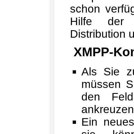
schon verfüg
Hilfe der
Distribution 
XMPP-Kont
Als Sie z
müssen S
den Feld
ankreuzen
Ein neues