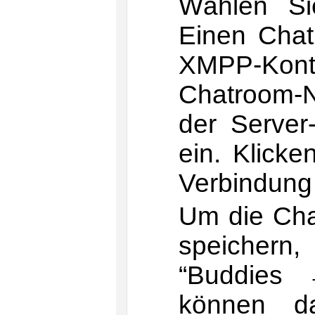
Wählen S
Einen Chat
XMPP-Kon
Chatroom-
der Server
ein. Klicke
Verbindung 
Um die Chat
speichern
“Buddies 
können d