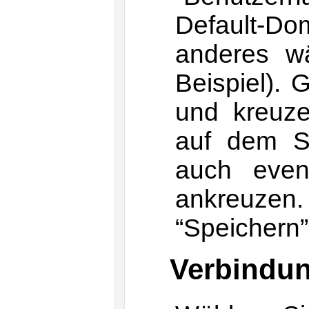
Default-
anderes wä
Beispiel). 
und kreuz
auf dem Se
auch event
ankreuzen
“Speichern”
Verbindun