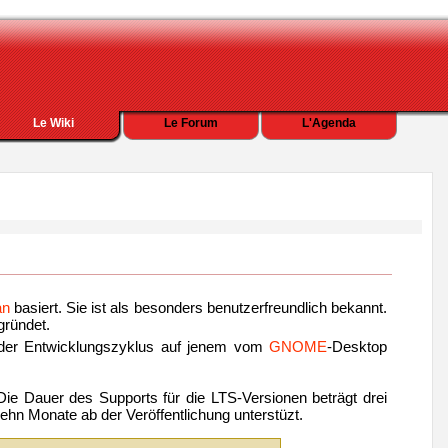
Le Wiki
Le Forum
L'Agenda
an
basiert. Sie ist als besonders benutzerfreundlich bekannt.
ründet.
 der Entwicklungszyklus auf jenem vom
GNOME
-Desktop
 Die Dauer des Supports für die LTS-Versionen beträgt drei
ehn Monate ab der Veröffentlichung unterstüzt.