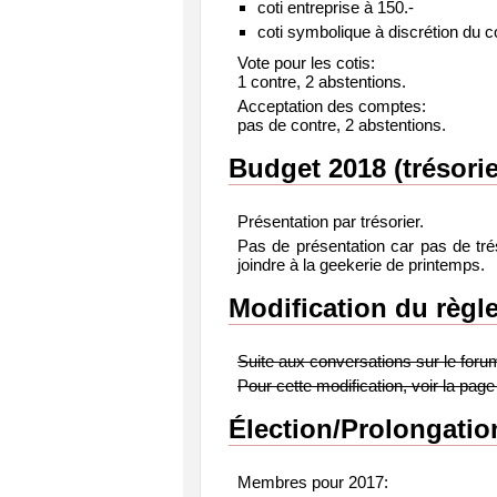
coti entreprise à 150.-
coti symbolique à discrétion du c
Vote pour les cotis:
1 contre, 2 abstentions.
Acceptation des comptes:
pas de contre, 2 abstentions.
Budget 2018 (trésorie
Présentation par trésorier.
Pas de présentation car pas de tré
joindre à la geekerie de printemps.
Modification du règl
Suite aux conversations sur le forum
Pour cette modification, voir la page
Élection/Prolongati
Membres pour 2017: