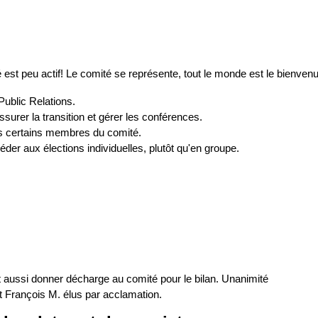
é est peu actif! Le comité se représente, tout le monde est le bienvenu
Public Relations.
urer la transition et gérer les conférences.
s certains membres du comité.
céder aux élections individuelles, plutôt qu'en groupe.
ut aussi donner décharge au comité pour le bilan. Unanimité
t François M. élus par acclamation.