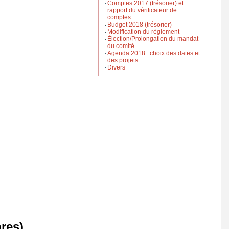
Comptes 2017 (trésorier) et
rapport du vérificateur de
comptes
Budget 2018 (trésorier)
Modification du règlement
Élection/Prolongation du mandat
du comité
Agenda 2018 : choix des dates et
des projets
Divers
res)