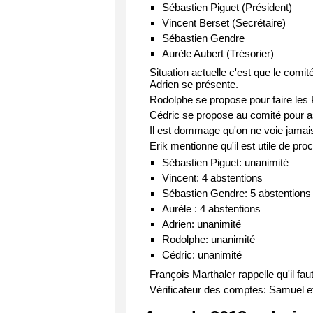
Sébastien Piguet (Président)
Vincent Berset (Secrétaire)
Sébastien Gendre
Aurèle Aubert (Trésorier)
Situation actuelle c'est que le comit
Adrien se présente.
Rodolphe se propose pour faire les 
Cédric se propose au comité pour ass
Il est dommage qu'on ne voie jamai
Erik mentionne qu'il est utile de pro
Sébastien Piguet: unanimité
Vincent: 4 abstentions
Sébastien Gendre: 5 abstentions
Aurèle : 4 abstentions
Adrien: unanimité
Rodolphe: unanimité
Cédric: unanimité
François Marthaler rappelle qu'il fa
Vérificateur des comptes: Samuel e