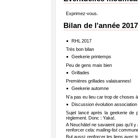
Exprimez-vous.
Bilan de l'année 2017
RHL 2017
Très bon bilan
Geekerie printemps
Peu de gens mais bien
Grillades
Premières grillades valaisannes!
Geekerie automne
N'a pas eu lieu car trop de choses à
Discussion évolution association
Sujet lancé après la geekerie de 
règlement. Donc : Yaka!.
A Neuchâtel ne savaient pas qu'il y
renforcer cela: mailing-list commun
But aussi: renforcer les liens avec 