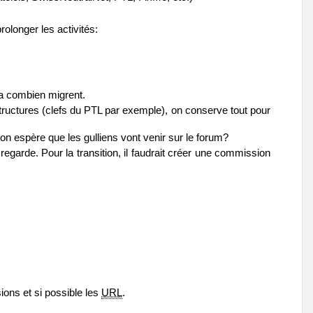
rolonger les activités:
ra combien migrent.
s structures (clefs du PTL par exemple), on conserve tout pour
n espère que les gulliens vont venir sur le forum?
bé regarde. Pour la transition, il faudrait créer une commission
ions et si possible les
URL
.