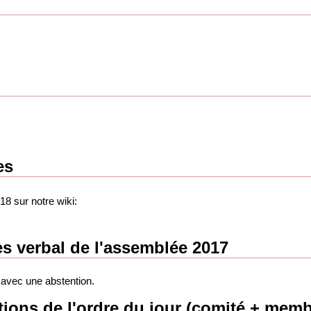
es
8 sur notre wiki:
s verbal de l'assemblée 2017
 avec une abstention.
tions de l'ordre du jour (comité + memb