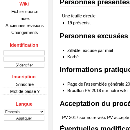
Personnes présentes
Wiki
Fichier source
Une feuille circule
Index
19 présents.
Anciennes révisions
Changements
Personnes excusées
Identification
Zillable, excusé par mail
Korbé
Informations pratiqu
Inscription
Page de l'assemblée générale 201
S'inscrire
Brouillon PV 2018 sur notre wiki:
Mot de passe ?
Acceptation du procè
Langue
PV 2017 sur notre wiki: PV accepté
Éventuelles modifica