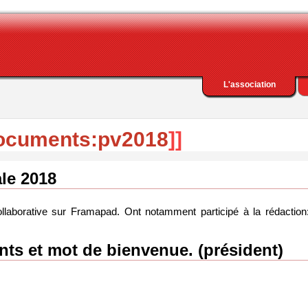
L'association
documents:pv2018
]]
le 2018
laborative sur Framapad. Ont notamment participé à la rédaction
nts et mot de bienvenue. (président)