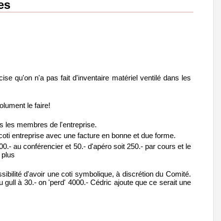
es
ise qu'on n'a pas fait d'inventaire matériel ventilé dans les
lument le faire!
tous les membres de l'entreprise.
 coti entreprise avec une facture en bonne et due forme.
0.- au conférencier et 50.- d'apéro soit 250.- par cours et le
 plus
sibilité d'avoir une coti symbolique, à discrétion du Comité.
gull à 30.- on 'perd' 4000.- Cédric ajoute que ce serait une