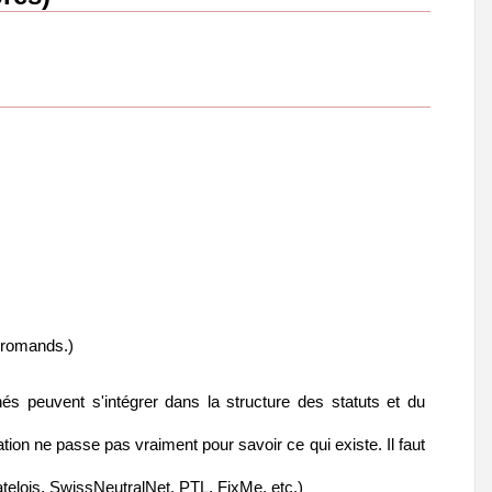
s romands.)
és peuvent s'intégrer dans la structure des statuts et du
on ne passe pas vraiment pour savoir ce qui existe. Il faut
hatelois, SwissNeutralNet, PTL, FixMe, etc.)