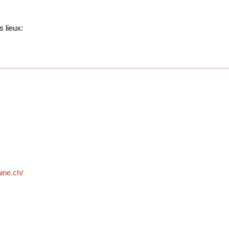
s lieux:
ine.ch/