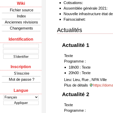
Cotisations:
Wiki
Assemblée générale 2021:
Fichier source
Nouvelle infrastructure état de
Index
Fairsocialnet:
Anciennes révisions
Changements
Actualités
Identification
Actualité 1
Texte
Programme :
Inscription
18h00 : Texte
20h00 : Texte
S'inscrire
Mot de passe ?
Lieu: Lieu, Rue , NPA Ville
Plus de détails
https://doma
Langue
Actualité 2
Texte
Programme :