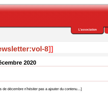
L'association
ewsletter:vol-8
]]
écembre 2020
ois de décembre n'hésiter pas a ajouter du contenu…]