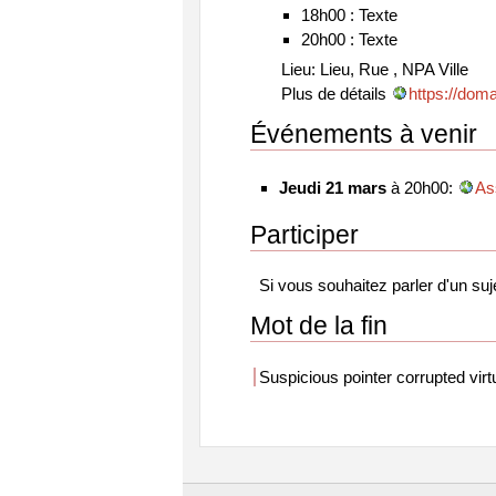
18h00 : Texte
20h00 : Texte
Lieu: Lieu, Rue , NPA Ville
Plus de détails
https://doma
Événements à venir
Jeudi 21 mars
à 20h00:
As
Participer
Si vous souhaitez parler d'un su
Mot de la fin
Suspicious pointer corrupted vir