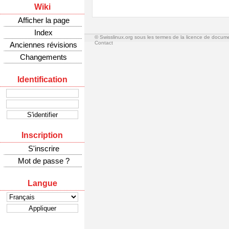
Wiki
Afficher la page
Index
© Swisslinux.org sous les termes de la licence de docum
Contact
Anciennes révisions
Changements
Identification
Inscription
S'inscrire
Mot de passe ?
Langue