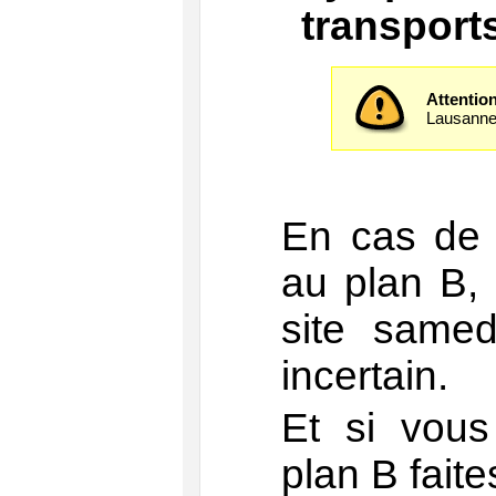
transport
Attentio
Lausanne
En cas de
au plan B, 
site same
incertain.
Et si vous
plan B faite