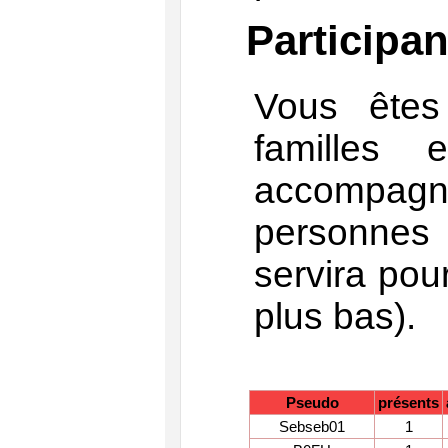
Participan
Vous êtes
familles
accompagn
personnes
servira pour
plus bas).
Pseudo
présents
Sebseb01
1