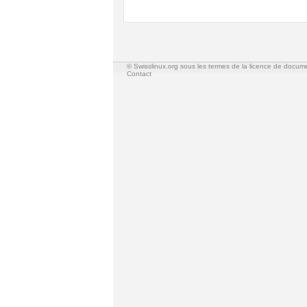
© Swisslinux.org sous les termes de la licence de docum
Contact