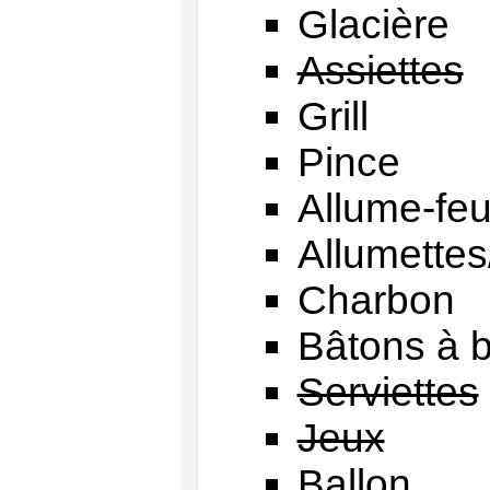
Glacière
Assiettes
Grill
Pince
Allume-fe
Allumettes
Charbon
Bâtons à b
Serviettes
Jeux
Ballon