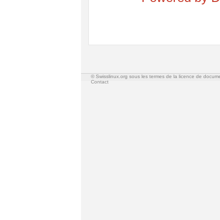
© Swisslinux.org sous les termes de la licence de docum
Contact