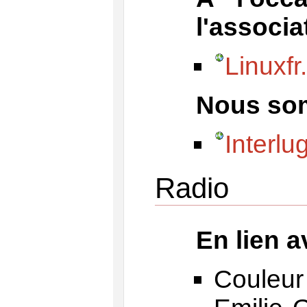
l'associa
Linuxfr
Nous som
Interlug
Radio
En lien 
Couleur