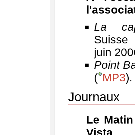
l'associa
La cap
Suisse
juin 200
Point Ba
(
MP3
).
Journaux
Le Matin 
Vista